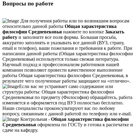
Вопросы по работе
Для получения работы или по возникшим вопросам
относительно данной работы
Общая характеристика
философии Средневековья
нажмите по кнопке
Заказать
работу
и заполните все поля формы. Большая просьба,
аккуратно заполнять и указывать все данной (ВУЗ, страну,
email и телефон), ваши пожелания и требования к работе. При
написании данной работы (Общая характеристика философии
Средневековья) используется только свежая литература.
Научный подход и профессионализм работников нашей
компании позволяют провести качественное выполнение
работы Общая характеристика философии Средневековья, в
результате чего полученные работы защищают на «отлично».
Если вас не устраивает само содержание или
структура работы: Общая характеристика философии
Средневековья по предмету (Философия) обращайтесь, работа
изменяется и оформляется под ВУЗ полностью бесплатно.
Наши специалисты проконсультируют вас по любому
вопросу, связанным с данной работой по телефону или e-mail.
Контрольная -
Общая характеристика философии
Средневековья
оформлена по ГОСТу и готова к распечатке и
сдаче на кафедру.