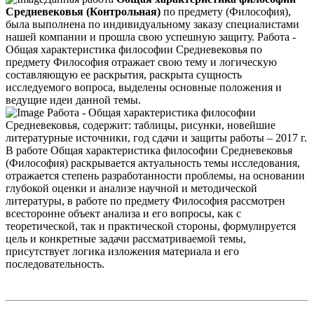
Средневековья (Контрольная)
по предмету (Философия),
была выполнена по индивидуальному заказу специалистами
нашей компании и прошла свою успешную защиту. Работа -
Общая характеристика философии Средневековья по
предмету Философия отражает свою тему и логическую
составляющую ее раскрытия, раскрыта сущность
исследуемого вопроса, выделены основные положения и
ведущие идеи данной темы.
Работа - Общая характеристика философии
Средневековья, содержит: таблицы, рисунки, новейшие
литературные источники, год сдачи и защиты работы – 2017 г.
В работе Общая характеристика философии Средневековья
(Философия) раскрывается актуальность темы исследования,
отражается степень разработанности проблемы, на основании
глубокой оценки и анализе научной и методической
литературы, в работе по предмету Философия рассмотрен
всесторонне объект анализа и его вопросы, как с
теоретической, так и практической стороны, формулируется
цель и конкретные задачи рассматриваемой темы,
присутствует логика изложения материала и его
последовательность.