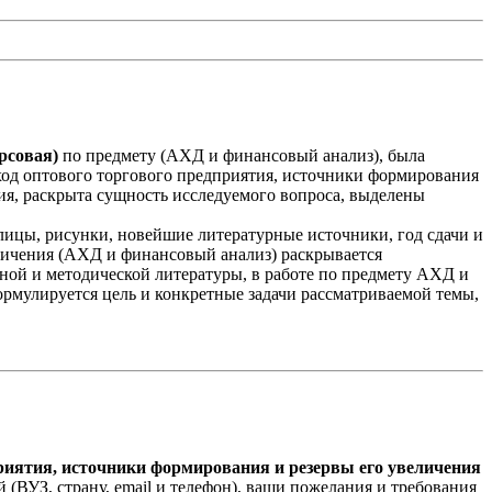
рсовая)
по предмету (АХД и финансовый анализ), была
од оптового торгового предприятия, источники формирования
я, раскрыта сущность исследуемого вопроса, выделены
лицы, рисунки, новейшие литературные источники, год сдачи и
еличения (АХД и финансовый анализ) раскрывается
чной и методической литературы, в работе по предмету АХД и
формулируется цель и конкретные задачи рассматриваемой темы,
приятия, источники формирования и резервы его увеличения
 (ВУЗ, страну, email и телефон), ваши пожелания и требования