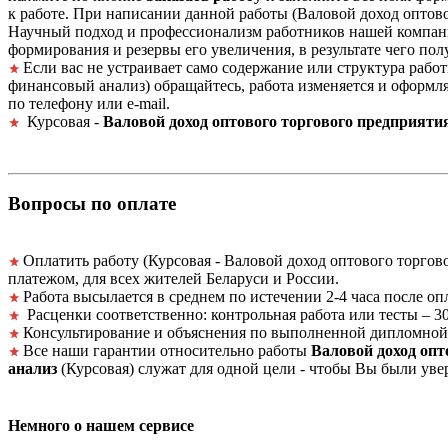
к работе. При написании данной работы (Валовой доход оптово
Научный подход и профессионализм работников нашей компани
формирования и резервы его увеличения, в результате чего п
Если вас не устраивает само содержание или структура раб
финансовый анализ) обращайтесь, работа изменяется и оформл
по телефону или e-mail.
Курсовая -
Валовой доход оптового торгового предприяти
Вопросы по оплате
Оплатить работу (Курсовая - Валовой доход оптового торгов
платежом, для всех жителей Беларуси и России.
Работа высылается в среднем по истечении 2-4 часа после оп
Расценки соответственно: контрольная работа или тесты – 30 
Консультирование и объяснения по выполненной дипломной 
Все наши гарантии относительно работы
Валовой доход опт
анализ
(Курсовая) служат для одной цели - чтобы Вы были уве
Немного о нашем сервисе