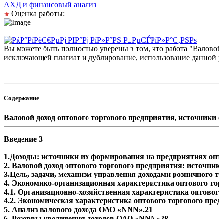
АХД и финансовый анализ
Оценка работы:
Вы можете быть полностью уверены в том, что работа "Валово
исключающей плагиат и дублирование, использование данной р
Содержание
Валовой доход оптового торгового предприятия, источники
Введение 3
1.Доходы: источники их формирования на предприятиях оп
2. Валовой доход оптового торгового предприятия: источни
3.Цель, задачи, механизм управления доходами розничного 
4. Экономико-организационная характеристика оптового т
4.1. Организационно-хозяйственная характеристика оптово
4.2. Экономическая характеристика оптового торгового пр
5. Анализ валового дохода ОАО «NNN».21
6. Резервы увеличения доходов ОАО «NNN»28