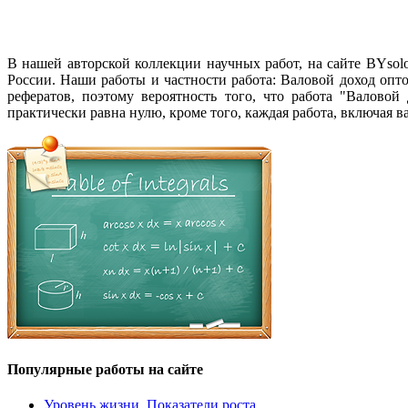
В нашей авторской коллекции научных работ, на сайте BYso
России. Наши работы и частности работа: Валовой доход опт
рефератов, поэтому вероятность того, что работа "Валово
практически равна нулю, кроме того, каждая работа, включая 
Популярные работы на сайте
Уровень жизни. Показатели роста