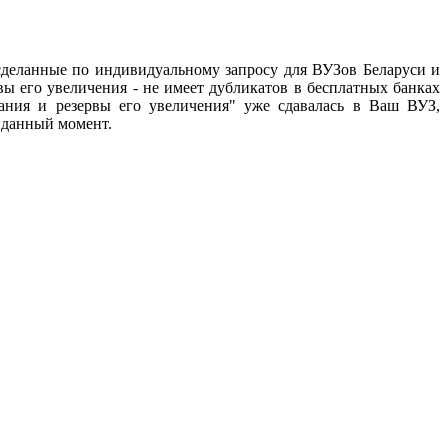
сделанные по индивидуальному запросу для ВУЗов Беларуси и
ы его увеличения - не имеет дубликатов в бесплатных банках
вания и резервы его увеличения" уже сдавалась в Ваш ВУЗ,
а данный момент.