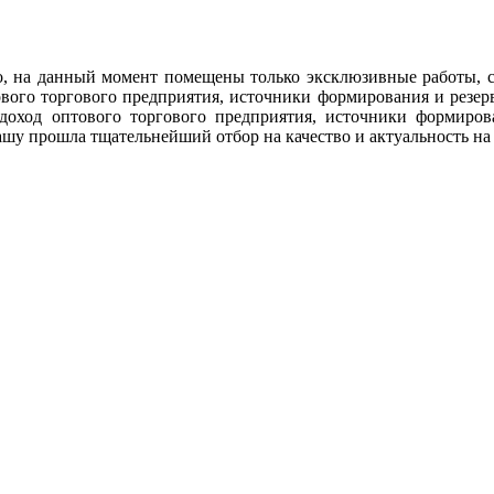
lo, на данный момент помещены только эксклюзивные работы, 
ового торгового предприятия, источники формирования и резерв
й доход оптового торгового предприятия, источники формиро
вашу прошла тщательнейший отбор на качество и актуальность н