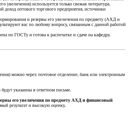
го увеличения) используется только свежая литература.
й доход оптового торгового предприятия, источники
 формирования и резервы его увеличения по предмету (АХД и
ультируют вас по любому вопросу, связанным с данной работой
на по ГОСТу и готова к распечатке и сдаче на кафедру.
ения) можно через: почтовое отделение, банк или электронным
ы будут указанны в ответном письме.
езервы его увеличения по предмету АХД и финансовый
мый результат и высокую оценку.