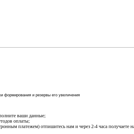
аполните ваши данные;
етодов оплаты;
тронным платежем) отпишитесь нам и через 2-4 часа получаете н