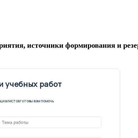
приятия, источники формирования и рез
и учебных работ
циалистов готовы вам помочь