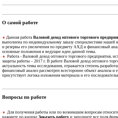
О самой работе
Данная работа
Валовой доход оптового торгового предпри
выполнена по индивидуальному заказу специалистами нашей к
и резервы его увеличения по предмету АХД и финансовый ана
основные положения и ведущие идеи данной темы.
Работа - Валовой доход оптового торгового предприятия, и
защиты работы – 2017 г. В работе Валовой доход оптового то
актуальность темы исследования, отражается степень разработ
финансовый анализ рассмотрен всесторонне объект анализа и е
присутствует логика изложения материала и его последователь
Вопросы по работе
Для получения работы или по возникшим вопросам относит
нажмите по кнопке
Заказать работу
и заполните все поля форм