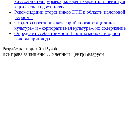
возможностей фермера, который вырастил пшеницу и
картофель на двух полях
Рекомендации сторонников ЭТП в области налоговой
реформы
Сходства и отличия категорий «организационная
культура» и «корпоративная культура», их содержание
Определить себестоимость 1 тонны молока и одной
головы приплода
Разработка и дизайн Bysolo
Все права защищены © Учебный Центр Беларуси