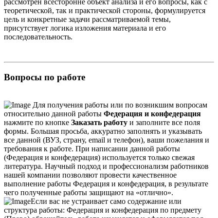
рассмотрен всесторонне объект анализа и его вопросы, как с
теоретической, так и практической стороны, формулируется
цель и конкретные задачи рассматриваемой темы,
присутствует логика изложения материала и его
последовательность.
Вопросы по работе
Для получения работы или по возникшим вопросам
относительно данной работы
Федерация и конфедерация
нажмите по кнопке
Заказать работу
и заполните все поля
формы. Большая просьба, аккуратно заполнять и указывать
все данной (ВУЗ, страну, email и телефон), ваши пожелания и
требования к работе. При написании данной работы
(Федерация и конфедерация) используется только свежая
литература. Научный подход и профессионализм работников
нашей компании позволяют провести качественное
выполнение работы Федерация и конфедерация, в результате
чего полученные работы защищают на «отлично».
Если вас не устраивает само содержание или
структура работы: Федерация и конфедерация по предмету