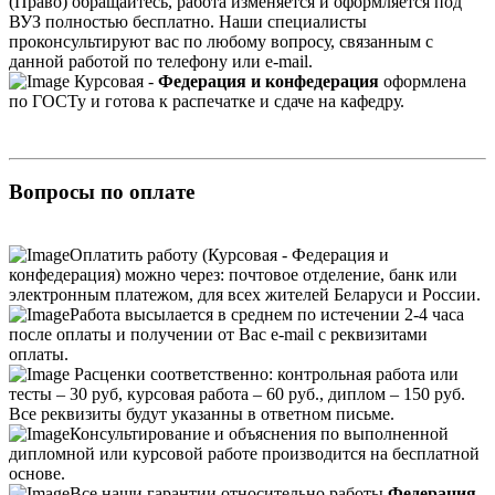
(Право) обращайтесь, работа изменяется и оформляется под
ВУЗ полностью бесплатно. Наши специалисты
проконсультируют вас по любому вопросу, связанным с
данной работой по телефону или e-mail.
Курсовая -
Федерация и конфедерация
оформлена
по ГОСТу и готова к распечатке и сдаче на кафедру.
Вопросы по оплате
Оплатить работу (Курсовая - Федерация и
конфедерация) можно через: почтовое отделение, банк или
электронным платежом, для всех жителей Беларуси и России.
Работа высылается в среднем по истечении 2-4 часа
после оплаты и получении от Вас e-mail с реквизитами
оплаты.
Расценки соответственно: контрольная работа или
тесты – 30 руб, курсовая работа – 60 руб., диплом – 150 руб.
Все реквизиты будут указанны в ответном письме.
Консультирование и объяснения по выполненной
дипломной или курсовой работе производится на бесплатной
основе.
Все наши гарантии относительно работы
Федерация