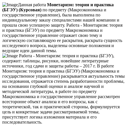
Данная работа
Монетаризм: теория и практика
(БГЭУ) (Курсовая)
по предмету (Макроэкономика и
государственное управление), была выполнена по
индивидуальному заказу специалистами нашей компании и
прошла свою успешную защиту. Работа - Монетаризм: теория
и практика (БГЭУ) по предмету Макроэкономика и
государственное управление отражает свою тему и
логическую составляющую ее раскрытия, раскрыта сущность
исследуемого вопроса, выделены основные положения и
ведущие идеи данной темы.
Работа - Монетаризм: теория и практика (БГЭУ),
содержит: таблицы, рисунки, новейшие литературные
источники, год сдачи и защиты работы – 2017 г. В работе
Монетаризм: теория и практика (БГЭУ) (Макроэкономика и
государственное управление) раскрывается актуальность темы
исследования, отражается степень разработанности проблемы,
на основании глубокой оценки и анализе научной и
методической литературы, в работе по предмету
Макроэкономика и государственное управление рассмотрен
всесторонне объект анализа и его вопросы, как с
теоретической, так и практической стороны, формулируется
цель и конкретные задачи рассматриваемой темы,
присутствует логика изложения материала и его
последовательность.