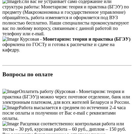
Если вас не устраивает само содержание или
структура работы: Монетаризм: теория и практика (БГЭУ) по
предмету (Макроэкономика и государственное управление)
обращайтесь, работа изменяется и оформляется под ВУЗ
полностью бесплатно. Наши специалисты проконсультируют
вас по любому вопросу, связанным с данной работой по
телефону или e-mail.
Курсовая -
Монетаризм: теория и практика (БГЭУ)
оформлена по ГОСТу и готова к распечатке и сдаче на
кафедру.
Вопросы по оплате
Оплатить работу (Курсовая - Монетаризм: теория и
практика (БГЭУ)) можно через: почтовое отделение, банк или
электронным платежом, для всех жителей Беларуси и России.
Работа высылается в среднем по истечении 2-4 часа
после оплаты и получении от Вас e-mail с реквизитами
оплаты.
Расценки соответственно: контрольная работа или
тесты – 30 руб, курсовая работа – 60 руб., диплом – 150 руб.