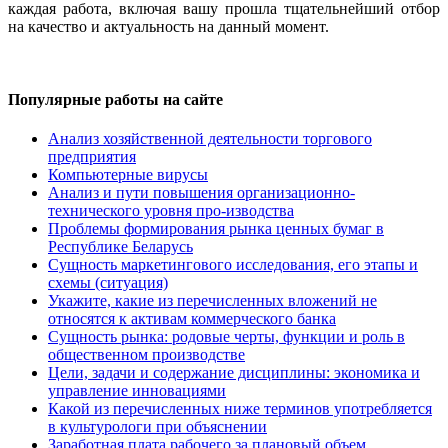
каждая работа, включая вашу прошла тщательнейший отбор
на качество и актуальность на данный момент.
Популярные работы на сайте
Анализ хозяйственной деятельности торгового
предприятия
Компьютерные вирусы
Анализ и пути повышения организационно-
технического уровня про-изводства
Проблемы формирования рынка ценных бумаг в
Республике Беларусь
Сущность маркетингового исследования, его этапы и
схемы (ситуация)
Укажите, какие из перечисленных вложений не
относятся к активам коммерческого банка
Сущность рынка: родовые черты, функции и роль в
общественном производстве
Цели, задачи и содержание дисциплины: экономика и
управление инновациями
Какой из перечисленных ниже терминов употребляется
в культурологи при объяснении
Заработная плата рабочего за плановый объем