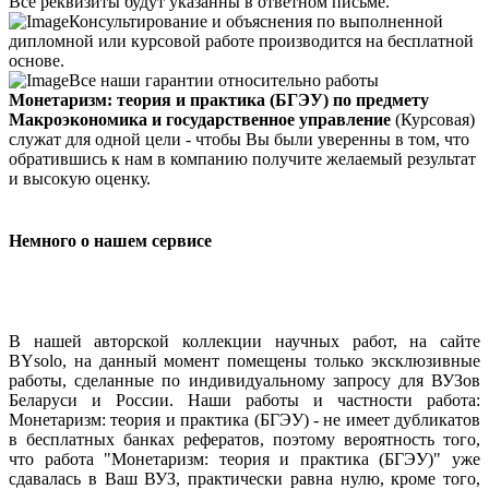
Все реквизиты будут указанны в ответном письме.
Консультирование и объяснения по выполненной
дипломной или курсовой работе производится на бесплатной
основе.
Все наши гарантии относительно работы
Монетаризм: теория и практика (БГЭУ) по предмету
Макроэкономика и государственное управление
(Курсовая)
служат для одной цели - чтобы Вы были уверенны в том, что
обратившись к нам в компанию получите желаемый результат
и высокую оценку.
Немного о нашем сервисе
В нашей авторской коллекции научных работ, на сайте
BYsolo, на данный момент помещены только эксклюзивные
работы, сделанные по индивидуальному запросу для ВУЗов
Беларуси и России. Наши работы и частности работа:
Монетаризм: теория и практика (БГЭУ) - не имеет дубликатов
в бесплатных банках рефератов, поэтому вероятность того,
что работа "Монетаризм: теория и практика (БГЭУ)" уже
сдавалась в Ваш ВУЗ, практически равна нулю, кроме того,