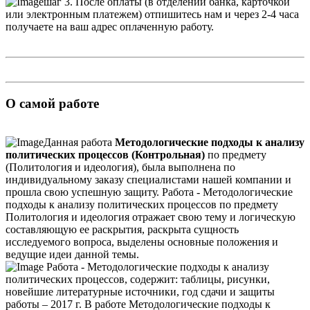
шаг 3. После оплаты (в отделении банка, карточкой
или электронным платежем) отпишитесь нам и через 2-4 часа
получаете на ваш адрес оплаченную работу.
О самой работе
Данная работа
Методологические подходы к анализу
политических процессов (Контрольная)
по предмету
(Политология и идеология), была выполнена по
индивидуальному заказу специалистами нашей компании и
прошла свою успешную защиту. Работа - Методологические
подходы к анализу политических процессов по предмету
Политология и идеология отражает свою тему и логическую
составляющую ее раскрытия, раскрыта сущность
исследуемого вопроса, выделены основные положения и
ведущие идеи данной темы.
Работа - Методологические подходы к анализу
политических процессов, содержит: таблицы, рисунки,
новейшие литературные источники, год сдачи и защиты
работы – 2017 г. В работе Методологические подходы к