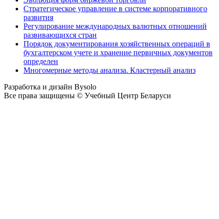
Стратегическое управление в системе корпоративного
развития
Регулирование международных валютных отношений
развивающихся стран
Порядок документирования хозяйственных операций в
бухгалтерском учете и хранение первичных документов
определен
Многомерные методы анализа. Кластерный анализ
Разработка и дизайн Bysolo
Все права защищены © Учебный Центр Беларуси