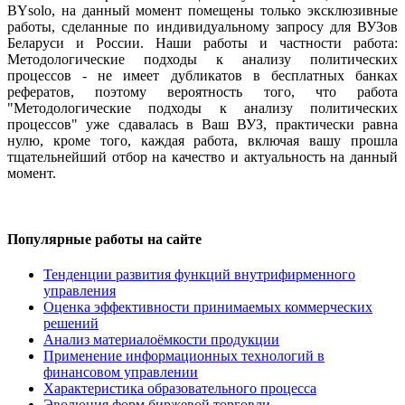
BYsolo, на данный момент помещены только эксклюзивные
работы, сделанные по индивидуальному запросу для ВУЗов
Беларуси и России. Наши работы и частности работа:
Методологические подходы к анализу политических
процессов - не имеет дубликатов в бесплатных банках
рефератов, поэтому вероятность того, что работа
"Методологические подходы к анализу политических
процессов" уже сдавалась в Ваш ВУЗ, практически равна
нулю, кроме того, каждая работа, включая вашу прошла
тщательнейший отбор на качество и актуальность на данный
момент.
Популярные работы на сайте
Тенденции развития функций внутрифирменного
управления
Оценка эффективности принимаемых коммерческих
решений
Анализ материалоёмкости продукции
Применение информационных технологий в
финансовом управлении
Характеристика образовательного процесса
Эволюция форм биржевой торговли