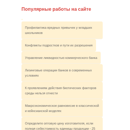
Популярные работы на сайте
Профилактика вредных привычек у младших
школьников
Конфликты подростков и пути их разрешения
Управление ликвидностью коммерческого банка
Лизинговые операции банков в современных
условиях
К проявлениям действия биотических факторов
среды нельзя отнести
Макроэкономическое равновесие в классической
и кейнсианской моделях
Определите оптовую цену изготовителя, если
полная себестоимость единицы продукции - 25