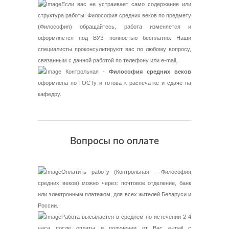
Если вас не устраивает само содержание или
структура работы: Философия средних веков по предмету
(Философия) обращайтесь, работа изменяется и
оформляется под ВУЗ полностью бесплатно. Наши
специалисты проконсультируют вас по любому вопросу,
связанным с данной работой по телефону или e-mail.
Контрольная -
Философия средних веков
оформлена по ГОСТу и готова к распечатке и сдаче на
кафедру.
Вопросы по оплате
Оплатить работу (Контрольная - Философия
средних веков) можно через: почтовое отделение, банк
или электронным платежом, для всех жителей Беларуси и
России.
Работа высылается в среднем по истечении 2-4
часа после оплаты и получении от Вас e-mail с