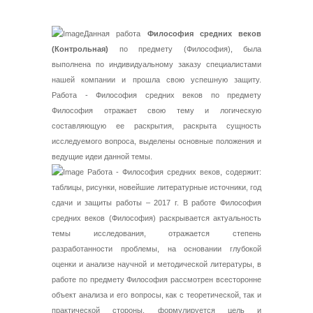
Данная работа
Философия средних веков
(Контрольная)
по предмету (Философия), была
выполнена по индивидуальному заказу специалистами
нашей компании и прошла свою успешную защиту.
Работа - Философия средних веков по предмету
Философия отражает свою тему и логическую
составляющую ее раскрытия, раскрыта сущность
исследуемого вопроса, выделены основные положения и
ведущие идеи данной темы.
Работа - Философия средних веков, содержит:
таблицы, рисунки, новейшие литературные источники, год
сдачи и защиты работы – 2017 г. В работе Философия
средних веков (Философия) раскрывается актуальность
темы исследования, отражается степень
разработанности проблемы, на основании глубокой
оценки и анализе научной и методической литературы, в
работе по предмету Философия рассмотрен всесторонне
объект анализа и его вопросы, как с теоретической, так и
практической стороны, формулируется цель и