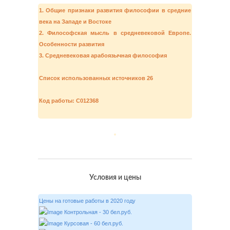
1. Общие признаки развития философии в средние
века на Западе и Востоке
2. Философская мысль в средневековой Европе.
Особенности развития
3. Средневековая арабоязычная философия
Список использованных источников 26
Код работы: С012368
Условия и цены
Цены на готовые работы в 2020 году
Контрольная - 30 бел.руб.
Курсовая - 60 бел.руб.