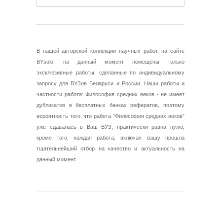
В нашей авторской коллекции научных работ, на сайте
BYsolo, на данный момент помещены только
эксклюзивные работы, сделанные по индивидуальному
запросу для ВУЗов Беларуси и России. Наши работы и
частности работа: Философия средних веков - не имеет
дубликатов в бесплатных банках рефератов, поэтому
вероятность того, что работа "Философия средних веков"
уже сдавалась в Ваш ВУЗ, практически равна нулю,
кроме того, каждая работа, включая вашу прошла
тщательнейший отбор на качество и актуальность на
данный момент.