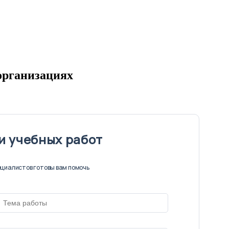
организациях
и учебных работ
циалистов готовы вам помочь