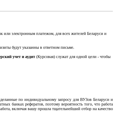
анк или электронным платежом, для всех жителей Беларуси и
квизиты будут указанны в ответном письме.
рский учет и аудит
(Курсовая) служат для одной цели - чтобы
сделанные по индивидуальному запросу для ВУЗов Беларуси и
тных банках рефератов, поэтому вероятность того, что работа
работа, включая вашу прошла тщательнейший отбор на качество