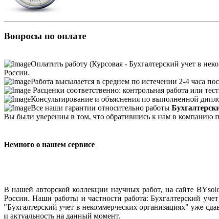
Вопросы по оплате
Оплатить работу (Курсовая - Бухгалтерский учет в нек
России.
Работа высылается в среднем по истечении 2-4 часа пос
Расценки соответственно: контрольная работа или тесты
Консультирование и объяснения по выполненной дипло
Все наши гарантии относительно работы
Бухгалтерски
Вы были уверенны в том, что обратившись к нам в компанию п
Немного о нашем сервисе
В нашей авторской коллекции научных работ, на сайте BYso
России. Наши работы и частности работа: Бухгалтерский учет
"Бухгалтерский учет в некоммерческих организациях" уже сда
и актуальность на данный момент.