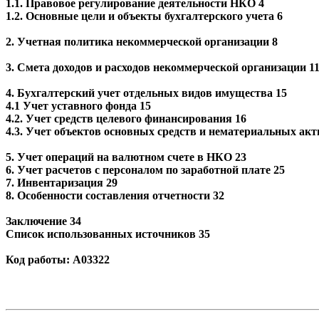
1.1. Правовое регулирование деятельности НКО 4
1.2. Основные цели и объекты бухгалтерского учета 6
2. Учетная политика некоммерческой организации 8
3. Смета доходов и расходов некоммерческой организации 1
4. Бухгалтерский учет отдельных видов имущества 15
4.1 Учет уставного фонда 15
4.2. Учет средств целевого финансирования 16
4.3. Учет объектов основных средств и нематериальных акт
5. Учет операций на валютном счете в НКО 23
6. Учет расчетов с персоналом по заработной плате 25
7. Инвентаризация 29
8. Особенности составления отчетности 32
Заключение 34
Список использованных источников 35
Код работы: А03322