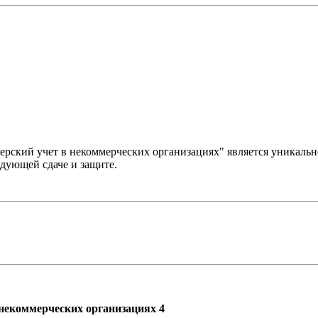
терский учет в некоммерческих организациях" является уникаль
едующей сдаче и защите.
 некоммерческих организациях 4