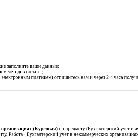
кне заполните ваши данные;
нием методов оплаты;
и электронным платежем) отпишитесь нам и через 2-4 часа получ
 организациях (Курсовая)
по предмету (Бухгалтерский учет и а
. Работа - Бухгалтерский учет в некоммерческих организациях 