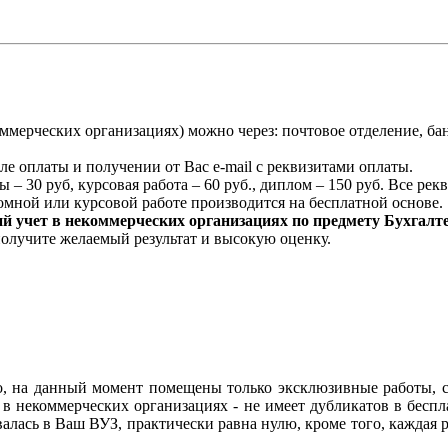
оммерческих организациях) можно через: почтовое отделение, б
ле оплаты и получении от Вас e-mail с реквизитами оплаты.
 – 30 руб, курсовая работа – 60 руб., диплом – 150 руб. Все ре
мной или курсовой работе производится на бесплатной основе.
й учет в некоммерческих организациях по предмету Бухгалте
олучите желаемый результат и высокую оценку.
lo, на данный момент помещены только эксклюзивные работы, 
 в некоммерческих организациях - не имеет дубликатов в беспла
валась в Ваш ВУЗ, практически равна нулю, кроме того, каждая 