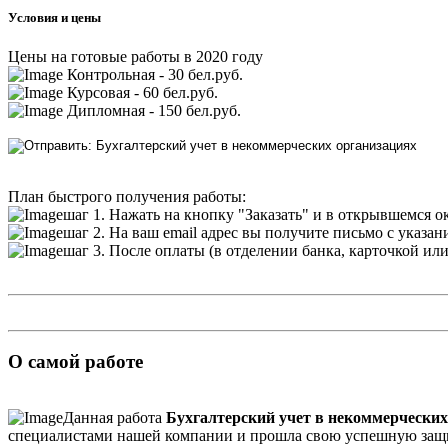
Условия и цены
Цены на готовые работы в 2020 году
Контрольная - 30 бел.руб.
Курсовая - 60 бел.руб.
Дипломная - 150 бел.руб.
План быстрого получения работы:
шаг 1. Нажать на кнопку "Заказать" и в открывшемся о
шаг 2. На ваш email адрес вы получите письмо с указа
шаг 3. После оплаты (в отделении банка, карточкой ил
О самой работе
Данная работа
Бухгалтерский учет в некоммерческих
специалистами нашей компании и прошла свою успешную защиту