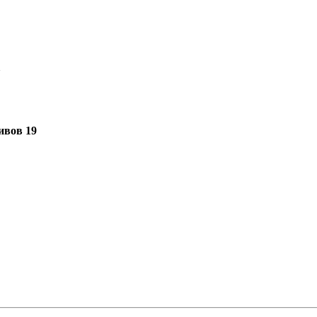
1
ивов 19