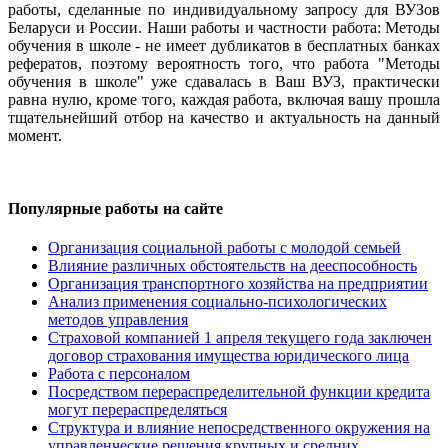
работы, сделанные по индивидуальному запросу для ВУЗов
Беларуси и России. Наши работы и частности работа: Методы
обучения в школе - не имеет дубликатов в бесплатных банках
рефератов, поэтому вероятность того, что работа "Методы
обучения в школе" уже сдавалась в Ваш ВУЗ, практически
равна нулю, кроме того, каждая работа, включая вашу прошла
тщательнейший отбор на качество и актуальность на данный
момент.
Популярные работы на сайте
Организация социальной работы с молодой семьей
Влияние различных обстоятельств на дееспособность
Организация транспортного хозяйства на предприятии
Анализ применения социально-психологических
методов управления
Страховой компанией 1 апреля текущего года заключен
договор страхования имущества юридического лица
Работа с персоналом
Посредством перераспределительной функции кредита
могут перераспределяться
Структура и влияние непосредственного окружения на
управленческие решения крупных и средних