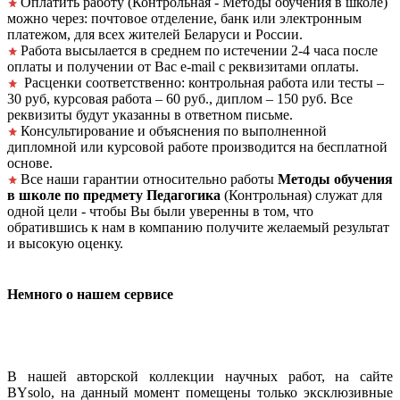
Оплатить работу (Контрольная - Методы обучения в школе)
можно через: почтовое отделение, банк или электронным
платежом, для всех жителей Беларуси и России.
Работа высылается в среднем по истечении 2-4 часа после
оплаты и получении от Вас e-mail с реквизитами оплаты.
Расценки соответственно: контрольная работа или тесты –
30 руб, курсовая работа – 60 руб., диплом – 150 руб. Все
реквизиты будут указанны в ответном письме.
Консультирование и объяснения по выполненной
дипломной или курсовой работе производится на бесплатной
основе.
Все наши гарантии относительно работы
Методы обучения
в школе по предмету Педагогика
(Контрольная) служат для
одной цели - чтобы Вы были уверенны в том, что
обратившись к нам в компанию получите желаемый результат
и высокую оценку.
Немного о нашем сервисе
В нашей авторской коллекции научных работ, на сайте
BYsolo, на данный момент помещены только эксклюзивные