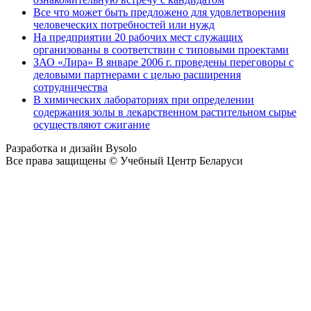
Все что может быть предложено для удовлетворения
человеческих потребностей или нужд
На предприятии 20 рабочих мест служащих
организованы в соответствии с типовыми проектами
ЗАО «Лира» В январе 2006 г. проведены переговоры с
деловыми партнерами с целью расширения
сотрудничества
В химических лабораториях при определении
содержания золы в лекарственном растительном сырье
осуществляют сжигание
Разработка и дизайн Bysolo
Все права защищены © Учебный Центр Беларуси