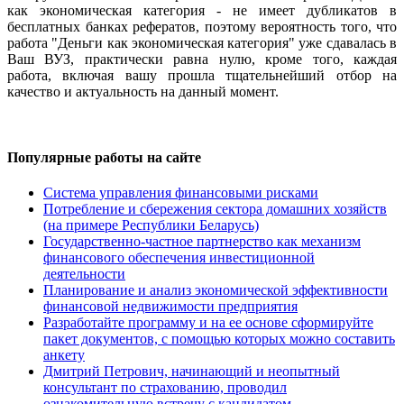
как экономическая категория - не имеет дубликатов в
бесплатных банках рефератов, поэтому вероятность того, что
работа "Деньги как экономическая категория" уже сдавалась в
Ваш ВУЗ, практически равна нулю, кроме того, каждая
работа, включая вашу прошла тщательнейший отбор на
качество и актуальность на данный момент.
Популярные работы на сайте
Система управления финансовыми рисками
Потребление и сбережения сектора домашних хозяйств
(на примере Республики Беларусь)
Государственно-частное партнерство как механизм
финансового обеспечения инвестиционной
деятельности
Планирование и анализ экономической эффективности
финансовой недвижимости предприятия
Разработайте программу и на ее основе сформируйте
пакет документов, с помощью которых можно составить
анкету
Дмитрий Петрович, начинающий и неопытный
консультант по страхованию, проводил
ознакомительную встречу с кандидатом