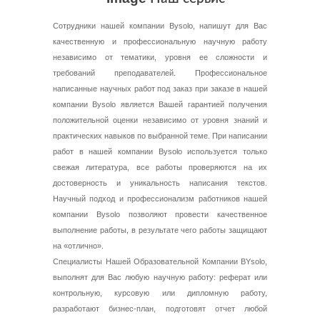
Сотрудники нашей компании Bysolo, напишут для Вас
качественную и профессиональную научную работу
независимо от тематики, уровня ее сложности и
требований преподавателей. Профессиональное
написанные научных работ под заказ при заказе в нашей
компании Bysolo является Вашей гарантией получения
положительной оценки независимо от уровня знаний и
практических навыков по выбранной теме. При написании
работ в нашей компании Bysolo используется только
свежая литература, все работы проверяются на их
достоверность и уникальность написания текстов.
Научный подход и профессионализм работников нашей
компании Bysolo позволяют провести качественное
выполнение работы, в результате чего работы защищают
на «отлично».
Специалисты Нашей Образовательной Компании BYsolo,
выполнят для Вас любую научную работу: реферат или
контрольную, курсовую или дипломную работу,
разработают бизнес-план, подготовят отчет любой