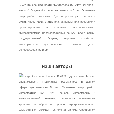
БГЭУ по специальности "Бухгалтерский учёт, контроль,
анализ". В данной сфере деятельности 6 лет. Основные
виды работ: экономика, бухгалтерский учет анализ и
аудит, инвестиции, статистика, финансы, планирование и
прогнозирование в экономике, макроэкономика,
микроэкономика, налогообложение, деньги, кредит, банки,
государственный бюджет, мировое хозяйство,
коммерческая деятельность, страховое дело,
ценообразование и др.
наши авторы
Александр Позняк. В 2003 году закончил БГУ по
специальности "Прикладная математика". В данной
сфере деятельности 5 лет. Основные виды работ:
информатика, КИТ, КИС, основы информатики и
вычислительной техники, технология организации
хранения и обработки данных, программирование,
электронные таблицы, технология автоматизированной