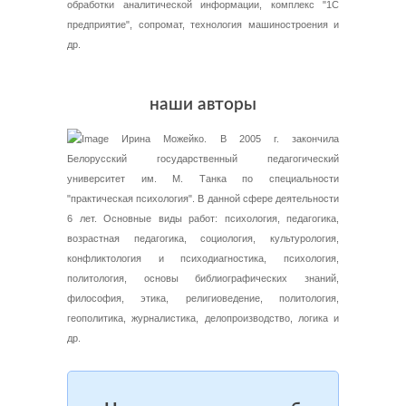
обработки аналитической информации, комплекс "1С
предприятие", сопромат, технология машиностроения и
др.
наши авторы
Ирина Можейко. В 2005 г. закончила
Белорусский государственный педагогический
университет им. М. Танка по специальности
"практическая психология". В данной сфере деятельности
6 лет. Основные виды работ: психология, педагогика,
возрастная педагогика, социология, культурология,
конфликтология и психодиагностика, психология,
политология, основы библиографических знаний,
философия, этика, религиоведение, политология,
геополитика, журналистика, делопроизводство, логика и
др.