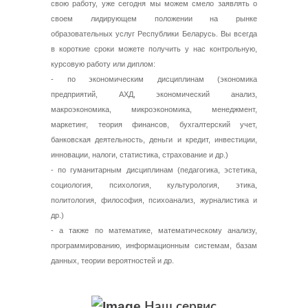
свою работу, уже сегодня мы можем смело заявлять о
своем лидирующем положении на рынке
образовательных услуг Республики Беларусь. Вы всегда
в короткие сроки можете получить у нас контрольную,
курсовую работу или диплом:
- по экономическим дисциплинам (экономика
предприятий, АХД, экономический анализ,
макроэкономика, микроэкономика, менеджмент,
маркетинг, теория финансов, бухгалтерский учет,
банковская деятельность, деньги и кредит, инвестиции,
инновации, налоги, статистика, страхование и др.)
- по гуманитарным дисциплинам (педагогика, эстетика,
социология, психология, культурология, этика,
политология, философия, психоанализ, журналистика и
др.)
- а также по математике, математическому анализу,
программированию, информационным системам, базам
данных, теории вероятностей и др.
Наш сервис