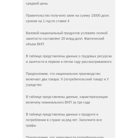
средней цены
Правительство получило заем на сумму 10000 долл.
сроком на 1 год по ставке 4
Валовой национальный продуктов условиях полной
занятости составляет 20 млрд.долл. Фактический
объем ВНП
В таблице представлены данные о трудовых ресурсах
и занятости в первом и пятом году рассматриваемого
Предположим, что национальное производство
включает два товара: X (потребительский товар) и У
(средство
В таблице представлены данные, характеризующие
величину номинального ВНП за три года
В таблице представлены данные о продукте и
потреблении в стране за ряд лет. Заполните все
графы
Предположим, что зависимости потребительских