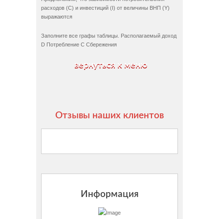
расходов (C) и инвестиций (I) от величины ВНП (Y)
выражаются
Заполните все графы таблицы. Располагаемый доход
D Потребление C Сбережения
вернуться к меню
Отзывы наших клиентов
Информация