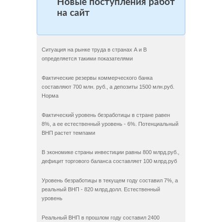
Новые поступления работ
на сайт
Ситуация на рынке труда в странах А и B
определяется такими показателями
Фактические резервы коммерческого банка
составляют 700 млн. руб., а депозиты 1500 млн.руб.
Норма
Фактический уровень безработицы в стране равен
8%, а ее естественный уровень - 6%. Потенциальный
ВНП растет темпами
В экономике страны инвестиции равны 800 млрд.руб.,
дефицит торгового баланса составляет 100 млрд.руб
Уровень безработицы в текущем году составил 7%, а
реальный ВНП - 820 млрд.долл. Естественный
уровень
Реальный ВНП в прошлом году составил 2400